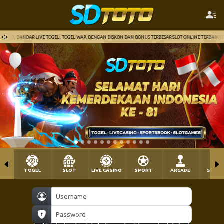
O, BANDAR LIVE TOGEL, TOGEL WAP, DENGAN DISKON DAN BONUS TERBESAR SLOT ONLINE TERBAIK DI IND
TOGEL
SLOT
LIVE CASINO
SPORT
ARCADE
SABU