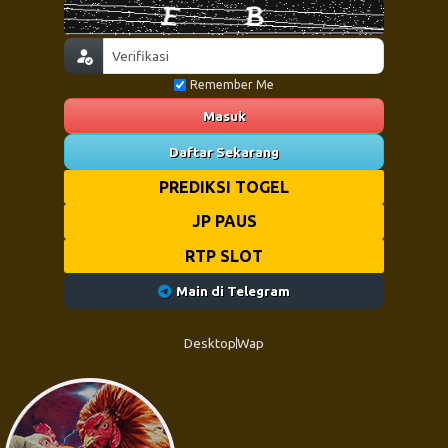
Remember Me
Masuk
Daftar Sekarang
PREDIKSI TOGEL
JP PAUS
RTP SLOT
Main di Telegram
Desktop
Wap