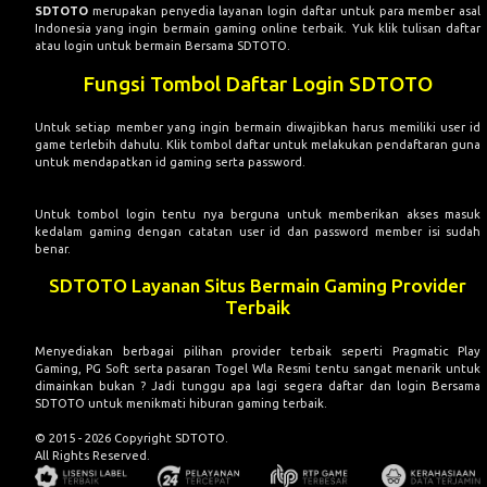
SDTOTO
merupakan penyedia layanan login daftar untuk para member asal
Indonesia yang ingin bermain gaming online terbaik. Yuk klik tulisan daftar
atau login untuk bermain Bersama SDTOTO.
Fungsi Tombol Daftar Login SDTOTO
Untuk setiap member yang ingin bermain diwajibkan harus memiliki user id
game terlebih dahulu. Klik tombol daftar untuk melakukan pendaftaran guna
untuk mendapatkan id gaming serta password.
Untuk tombol login tentu nya berguna untuk memberikan akses masuk
kedalam gaming dengan catatan user id dan password member isi sudah
benar.
SDTOTO Layanan Situs Bermain Gaming Provider
Terbaik
Menyediakan berbagai pilihan provider terbaik seperti Pragmatic Play
Gaming, PG Soft serta pasaran Togel Wla Resmi tentu sangat menarik untuk
dimainkan bukan ? Jadi tunggu apa lagi segera daftar dan login Bersama
SDTOTO untuk menikmati hiburan gaming terbaik.
© 2015 - 2026 Copyright SDTOTO.
All Rights Reserved.