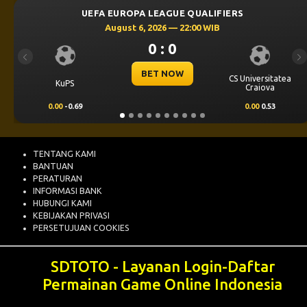
AGUE QUALIFIERS
UEFA EUROPA LEAG
6 — 22:00 WIB
August 6, 2026 
: 0
0 : 
Previous
Ne
 NOW
BET N
CS Universitatea
Maccabi Tel Aviv (n)
Craiova
0.00
0.53
0.25
0.72
TENTANG KAMI
BANTUAN
PERATURAN
INFORMASI BANK
HUBUNGI KAMI
KEBIJAKAN PRIVASI
PERSETUJUAN COOKIES
SDTOTO - Layanan Login-Daftar
Permainan Game Online Indonesia