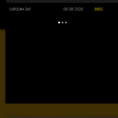
CAROLINA DAY
06-08-2026
9860