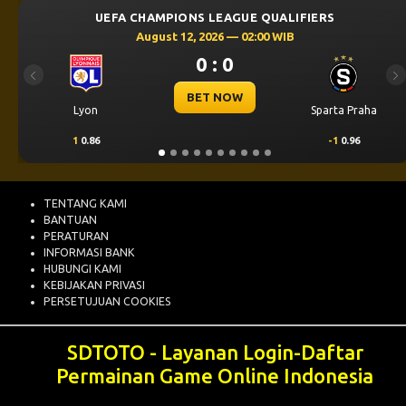
S LEAGUE QUALIFIERS
UEFA CHAMPIONS 
 2026 — 02:00 WIB
August 12, 2
0 : 0
0
Previous
Ne
ET NOW
BE
Sparta Praha
SK Sturm Graz
-1
0.96
-0.5
0.95
TENTANG KAMI
BANTUAN
PERATURAN
INFORMASI BANK
HUBUNGI KAMI
KEBIJAKAN PRIVASI
PERSETUJUAN COOKIES
SDTOTO - Layanan Login-Daftar
Permainan Game Online Indonesia