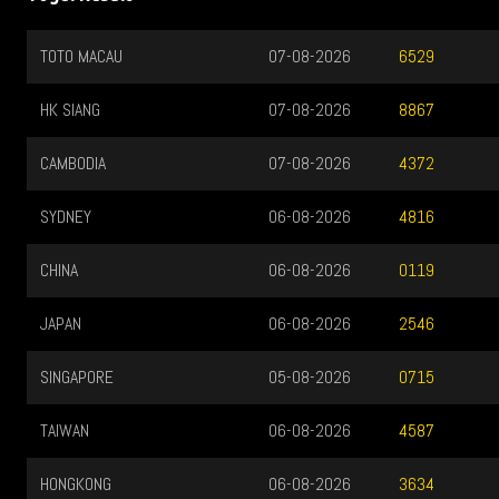
TOTO MACAU
07-08-2026
6529
HK SIANG
07-08-2026
8867
CAMBODIA
07-08-2026
4372
SYDNEY
06-08-2026
4816
CHINA
06-08-2026
0119
JAPAN
06-08-2026
2546
SINGAPORE
05-08-2026
0715
TAIWAN
06-08-2026
4587
HONGKONG
06-08-2026
3634