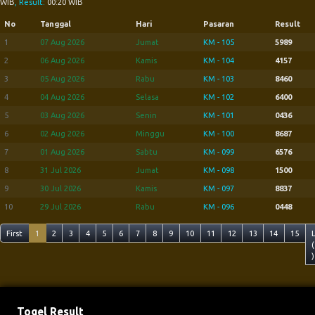
WIB
, Result:
00:20 WIB
No
Tanggal
Hari
Pasaran
Result
1
07 Aug 2026
Jumat
KM - 105
5989
2
06 Aug 2026
Kamis
KM - 104
4157
3
05 Aug 2026
Rabu
KM - 103
8460
4
04 Aug 2026
Selasa
KM - 102
6400
5
03 Aug 2026
Senin
KM - 101
0436
6
02 Aug 2026
Minggu
KM - 100
8687
7
01 Aug 2026
Sabtu
KM - 099
6576
8
31 Jul 2026
Jumat
KM - 098
1500
9
30 Jul 2026
Kamis
KM - 097
8837
10
29 Jul 2026
Rabu
KM - 096
0448
First
1
2
3
4
5
6
7
8
9
10
11
12
13
14
15
(
)
Togel Result