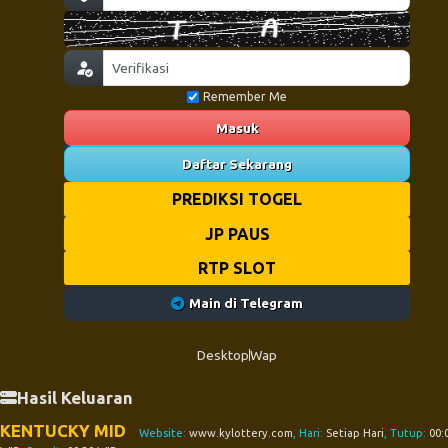
Remember Me
Masuk
Daftar Sekarang
PREDIKSI TOGEL
JP PAUS
RTP SLOT
Main di Telegram
Desktop
Wap
Hasil Keluaran
KENTUCKY MID
Website:
www.kylottery.com
, Hari:
Setiap Hari
, Tutup:
00: