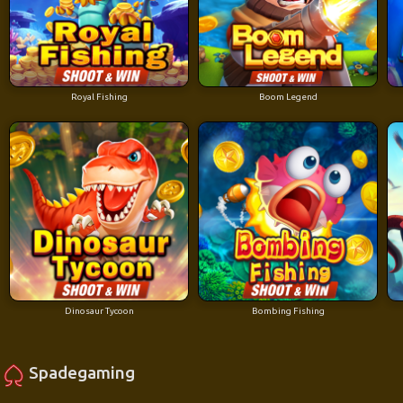
Royal Fishing
Boom Legend
Dinosaur Tycoon
Bombing Fishing
Spadegaming