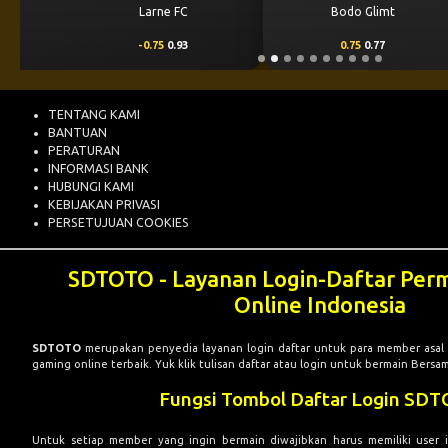
Bodo Glimt
0.75
0.77
TENTANG KAMI
BANTUAN
PERATURAN
INFORMASI BANK
HUBUNGI KAMI
KEBIJAKAN PRIVASI
PERSETUJUAN COOKIES
SDTOTO - Layanan Login-Daftar Per
Online Indonesia
SDTOTO
merupakan penyedia layanan login daftar untuk para member asal 
gaming online terbaik. Yuk klik tulisan daftar atau login untuk bermain Bers
Fungsi Tombol Daftar Login SD
Untuk setiap member yang ingin bermain diwajibkan harus memiliki user i