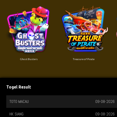
Ghost Busters
Treasure of Pirate
Togel Result
TOTO WUHAN
09-08-2026
MALAYSIA
08-08-2026