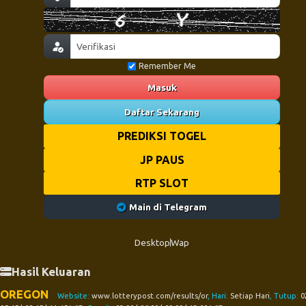
Remember Me
Masuk
Daftar Sekarang
PREDIKSI TOGEL
JP PAUS
RTP SLOT
Main di Telegram
Desktop
Wap
Hasil Keluaran
OREGON
Website:
www.lotterypost.com/results/or
, Hari:
Setiap Hari
, Tutup:
0