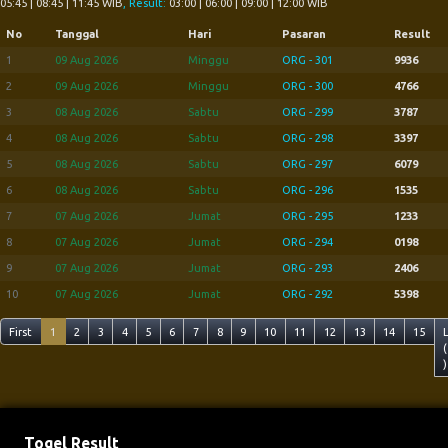
05:45 | 08:45 | 11:45 WIB
, Result:
03:00 | 06:00 | 09:00 | 12:00 WIB
No
Tanggal
Hari
Pasaran
Result
1
09 Aug 2026
Minggu
ORG - 301
9936
2
09 Aug 2026
Minggu
ORG - 300
4766
3
08 Aug 2026
Sabtu
ORG - 299
3787
4
08 Aug 2026
Sabtu
ORG - 298
3397
5
08 Aug 2026
Sabtu
ORG - 297
6079
6
08 Aug 2026
Sabtu
ORG - 296
1535
7
07 Aug 2026
Jumat
ORG - 295
1233
8
07 Aug 2026
Jumat
ORG - 294
0198
9
07 Aug 2026
Jumat
ORG - 293
2406
10
07 Aug 2026
Jumat
ORG - 292
5398
First
1
2
3
4
5
6
7
8
9
10
11
12
13
14
15
(
)
Togel Result