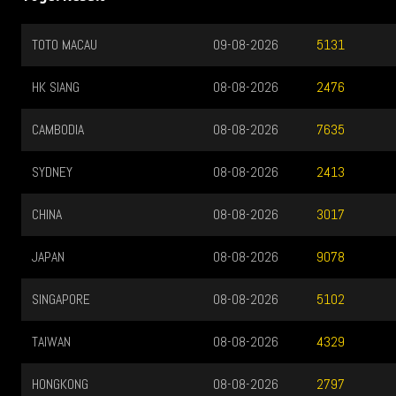
TOTO MACAU
09-08-2026
5131
HK SIANG
08-08-2026
2476
CAMBODIA
08-08-2026
7635
SYDNEY
08-08-2026
2413
CHINA
08-08-2026
3017
JAPAN
08-08-2026
9078
SINGAPORE
08-08-2026
5102
TAIWAN
08-08-2026
4329
HONGKONG
08-08-2026
2797