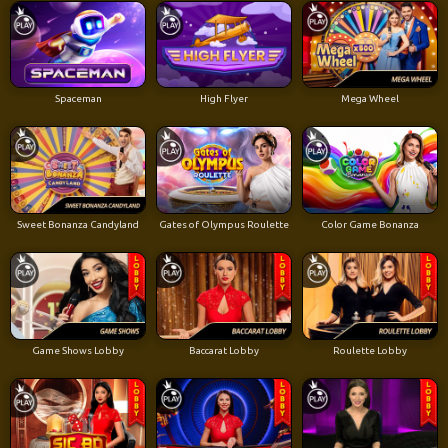
Spaceman
High Flyer
Mega Wheel
Sweet Bonanza Candyland
Gates of Olympus Roulette
Color Game Bonanza
Game Shows Lobby
Baccarat Lobby
Roulette Lobby