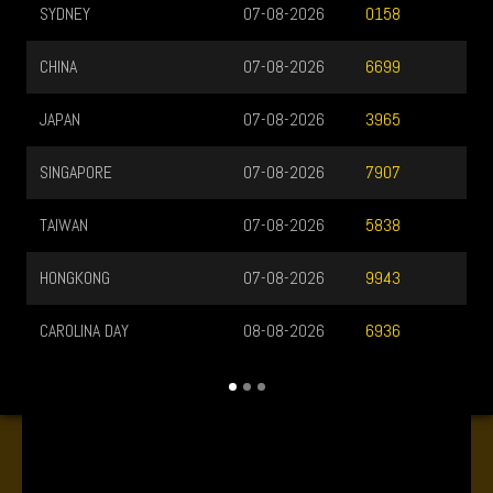
SYDNEY
07-08-2026
0158
CHINA
07-08-2026
6699
JAPAN
07-08-2026
3965
SINGAPORE
07-08-2026
7907
TAIWAN
07-08-2026
5838
HONGKONG
07-08-2026
9943
CAROLINA DAY
08-08-2026
6936