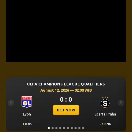
ALIFIERS
UEFA CHAMPIONS LEAGUE QUALIFI
WIB
August 12, 2026 — 01:30 WIB
0 : 0
Previous
Next
BET NOW
Sparta Praha
SK Sturm Graz
F
-1
0.96
-0.5
0.95