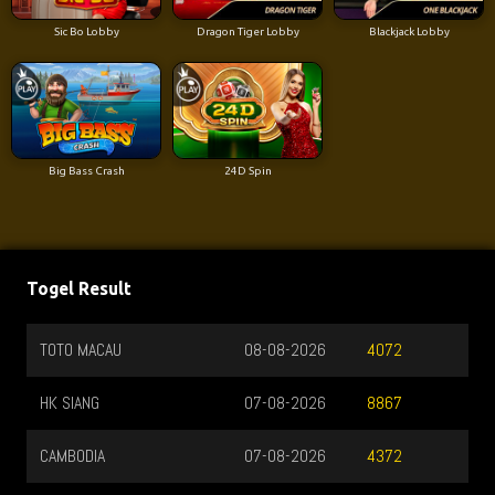
Sic Bo Lobby
Dragon Tiger Lobby
Blackjack Lobby
Big Bass Crash
24D Spin
Togel Result
TOTO MACAU
08-08-2026
4072
HK SIANG
07-08-2026
8867
CAMBODIA
07-08-2026
4372