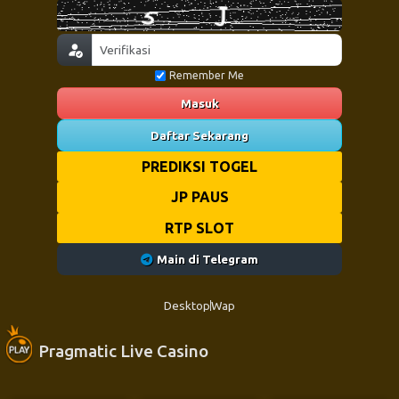
Remember Me
Masuk
Daftar Sekarang
PREDIKSI TOGEL
JP PAUS
RTP SLOT
Main di Telegram
Desktop
Wap
Pragmatic Live Casino