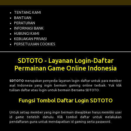
TENTANG KAMI
BANTUAN
PERATURAN
INFORMASI BANK
HUBUNGI KAMI
KEBIJAKAN PRIVASI
PERSETUJUAN COOKIES
SDTOTO - Layanan Login-Daftar
Permainan Game Online Indonesia
SDTOTO
merupakan penyedia layanan login daftar untuk para member
asal Indonesia yang ingin bermain gaming online terbaik. Yuk klik
tulisan daftar atau login untuk bermain Bersama SDTOTO.
Fungsi Tombol Daftar Login SDTOTO
Untuk setiap member yang ingin bermain diwajibkan harus memiliki user
id game terlebih dahulu. Klik tombol daftar untuk melakukan
pendaftaran guna untuk mendapatkan id gaming serta password.